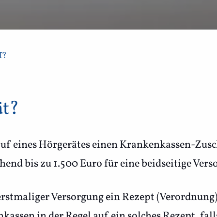
T?
ät?
auf eines Hörgerätes einen Krankenkassen-Zusc
hend bis zu 1.500 Euro für eine beidseitige Vers
 erstmaliger Versorgung ein Rezept (Verordnung
assen in der Regel auf ein solches Rezept, fall