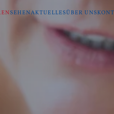
REN
SEHEN
AKTUELLES
ÜBER UNS
KONT