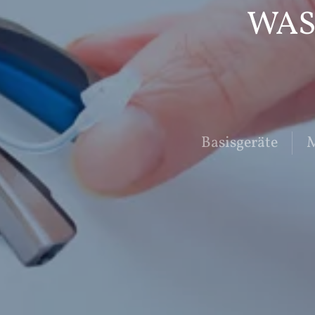
WAS
Basisgeräte
M