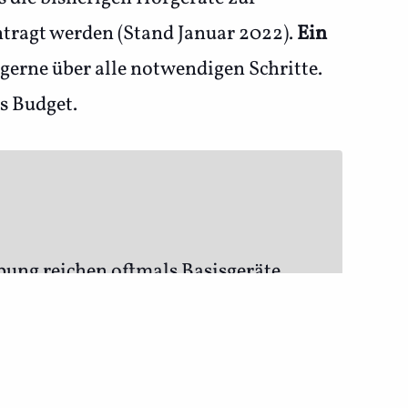
tragt werden (Stand Januar 2022).
Ein
 gerne über alle notwendigen Schritte.
s Budget.
bung reichen oftmals Basisgeräte
s der Krankenkasse in der Regel
nd Sie von der Zuzahlung befreit,