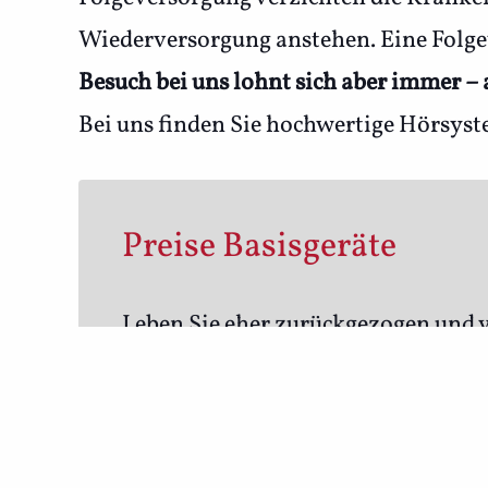
Wiederversorgung anstehen. Eine Folge
Besuch bei uns lohnt sich aber immer –
Bei uns finden Sie hochwertige Hörsyst
Preise Basisgeräte
Leben Sie eher zurückgezogen und v
zur Versorgung eines Hörverlustes a
keine weiteren Kosten außer der ge
entfallen selbst diese Kosten.