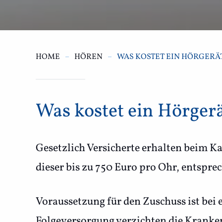
HOME
HÖREN
WAS KOSTET EIN HÖRGERÄ
Was kostet ein Hörger
Gesetzlich Versicherte erhalten beim K
dieser bis zu 750 Euro pro Ohr, entsprec
Voraussetzung für den Zuschuss ist bei
Folgeversorgung verzichten die Krankenk