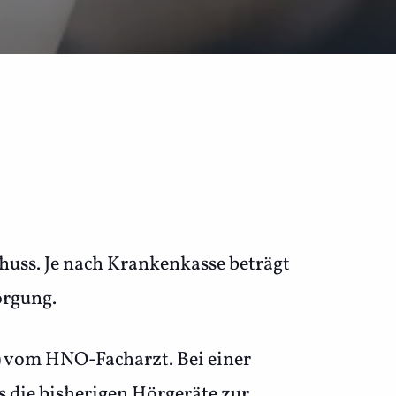
huss. Je nach Krankenkasse beträgt
orgung.
) vom HNO-Facharzt. Bei einer
s die bisherigen Hörgeräte zur