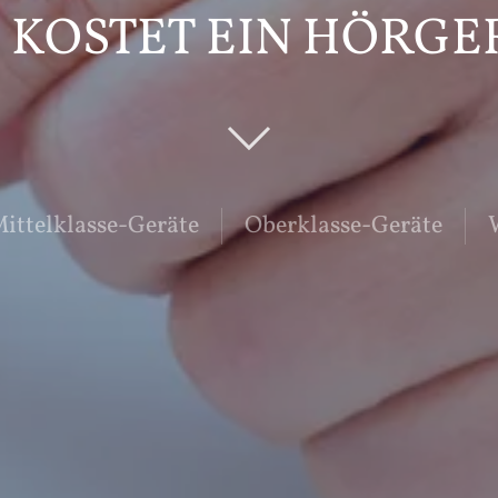
 KOSTET EIN HÖRGE
ittelklasse-Geräte
Oberklasse-Geräte