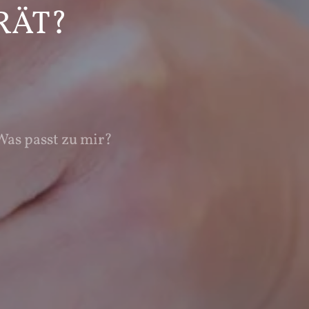
RÄT?
Was passt zu mir?