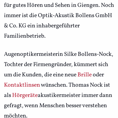
für gutes Hören und Sehen in Giengen. Noch
immer ist die Optik-Akustik Bollens GmbH
& Co. KG ein inhabergeführter
Familienbetrieb.
Augenoptikermeisterin Silke Bollens-Nock,
Tochter der Firmengründer, kümmert sich
um die Kunden, die eine neue
Brille
oder
Kontaktlinsen
wünschen. Thomas Nock ist
als
Hörgeräte
akustikermeister immer dann
gefragt, wenn Menschen besser verstehen
möchten.