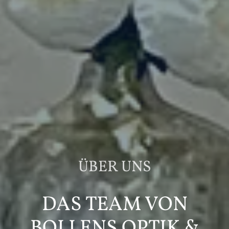
ÜBER UNS
DAS TEAM VON
BOLLENS OPTIK &